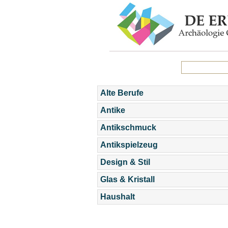
Alte Berufe
Antike
Antikschmuck
Antikspielzeug
Design & Stil
Glas & Kristall
Haushalt