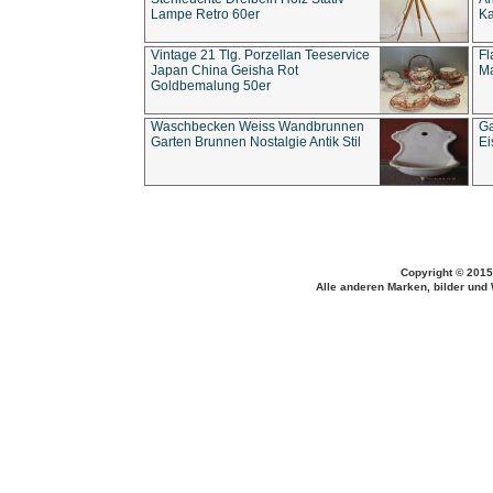
Lampe Retro 60er
Ka
Vintage 21 Tlg. Porzellan Teeservice
Fl
Japan China Geisha Rot
Ma
Goldbemalung 50er
Waschbecken Weiss Wandbrunnen
Ga
Garten Brunnen Nostalgie Antik Stil
Ei
Copyright © 2015
Alle anderen Marken, bilder und