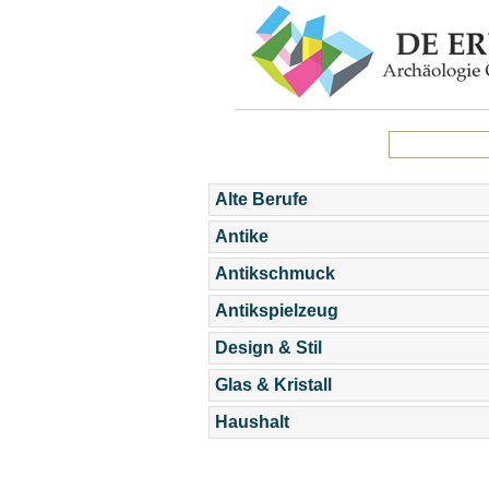
Alte Berufe
Antike
Antikschmuck
Antikspielzeug
Design & Stil
Glas & Kristall
Haushalt