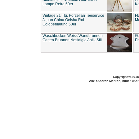
Lampe Retro 60er
Ka
Vintage 21 Tlg. Porzellan Teeservice
Fl
Japan China Geisha Rot
Ma
Goldbemalung 50er
Waschbecken Weiss Wandbrunnen
Ga
Garten Brunnen Nostalgie Antik Stil
Ei
Copyright © 2015
Alle anderen Marken, bilder und