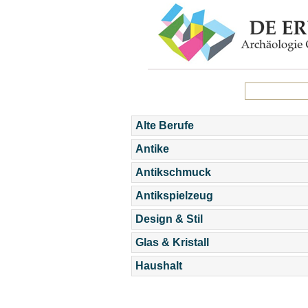
Alte Berufe
Antike
Antikschmuck
Antikspielzeug
Design & Stil
Glas & Kristall
Haushalt