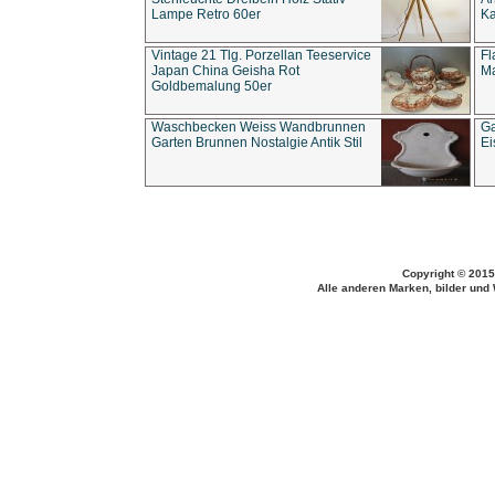
Lampe Retro 60er
Ka
Vintage 21 Tlg. Porzellan Teeservice
Fl
Japan China Geisha Rot
Ma
Goldbemalung 50er
Waschbecken Weiss Wandbrunnen
Ga
Garten Brunnen Nostalgie Antik Stil
Ei
Copyright © 2015
Alle anderen Marken, bilder und