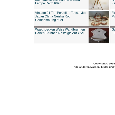
Lampe Retro 60er
Ka
Vintage 21 Tlg. Porzellan Teeservice
Fl
Japan China Geisha Rot
Ma
Goldbemalung 50er
Waschbecken Weiss Wandbrunnen
Ga
Garten Brunnen Nostalgie Antik Stil
Ei
Copyright © 2015
Alle anderen Marken, bilder und