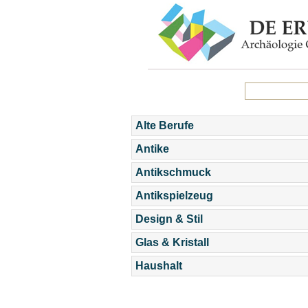
Alte Berufe
Antike
Antikschmuck
Antikspielzeug
Design & Stil
Glas & Kristall
Haushalt