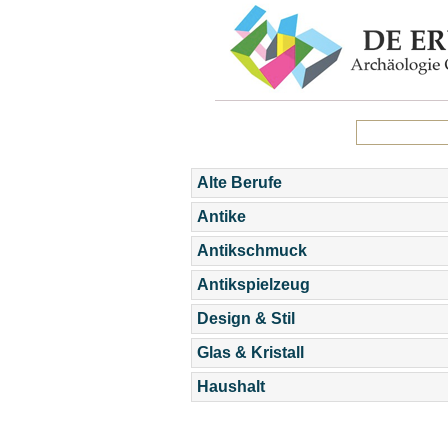
Alte Berufe
Antike
Antikschmuck
Antikspielzeug
Design & Stil
Glas & Kristall
Haushalt