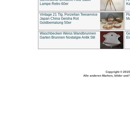
Lampe Retro 60er
Ka
Vintage 21 Tlg. Porzellan Teeservice
Fl
Japan China Geisha Rot
Ma
Goldbemalung 50er
Waschbecken Weiss Wandbrunnen
Ga
Garten Brunnen Nostalgie Antik Stil
Ei
Copyright © 2015
Alle anderen Marken, bilder und