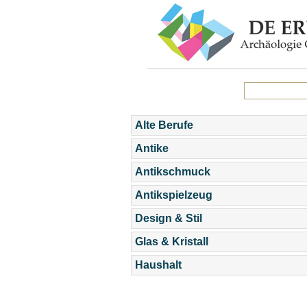
Alte Berufe
Antike
Antikschmuck
Antikspielzeug
Design & Stil
Glas & Kristall
Haushalt