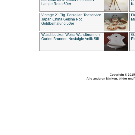
Lampe Retro 60er
Ka
Vintage 21 Tlg. Porzellan Teeservice
Fl
Japan China Geisha Rot
Ma
Goldbemalung 50er
Waschbecken Weiss Wandbrunnen
Ga
Garten Brunnen Nostalgie Antik Stil
Ei
Copyright © 2015
Alle anderen Marken, bilder und