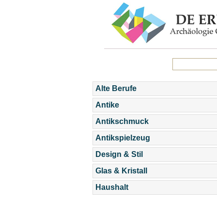
Alte Berufe
Antike
Antikschmuck
Antikspielzeug
Design & Stil
Glas & Kristall
Haushalt