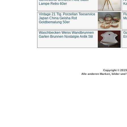
Lampe Retro 60er
Ka
Vintage 21 Tlg. Porzellan Teeservice
Fl
Japan China Geisha Rot
Ma
Goldbemalung 50er
Waschbecken Weiss Wandbrunnen
Ga
Garten Brunnen Nostalgie Antik Stil
Ei
Copyright © 2015
Alle anderen Marken, bilder und