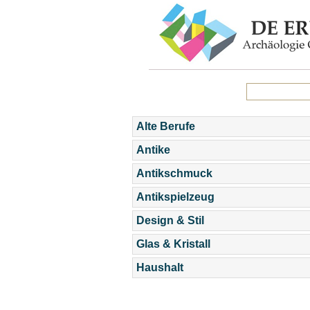
Alte Berufe
Antike
Antikschmuck
Antikspielzeug
Design & Stil
Glas & Kristall
Haushalt