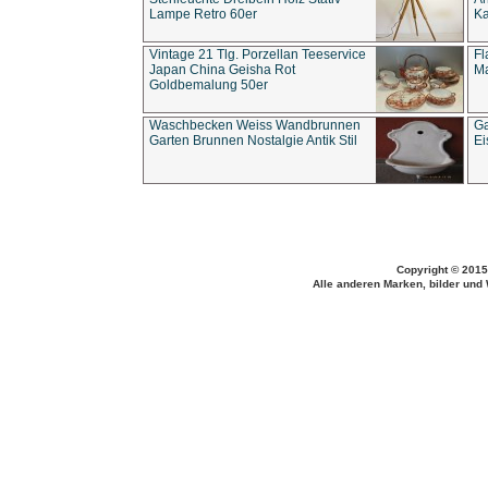
Lampe Retro 60er
Ka
Vintage 21 Tlg. Porzellan Teeservice
Fl
Japan China Geisha Rot
Ma
Goldbemalung 50er
Waschbecken Weiss Wandbrunnen
Ga
Garten Brunnen Nostalgie Antik Stil
Ei
Copyright © 2015
Alle anderen Marken, bilder und