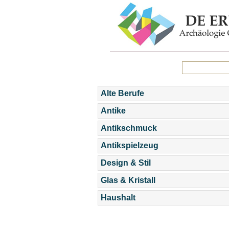
Alte Berufe
Antike
Antikschmuck
Antikspielzeug
Design & Stil
Glas & Kristall
Haushalt