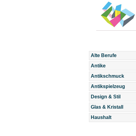
Alte Berufe
Antike
Antikschmuck
Antikspielzeug
Design & Stil
Glas & Kristall
Haushalt