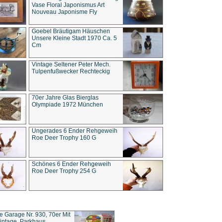
Vase Floral Japonismus Art
Nouveau Japonisme Fly
Goebel Bräutigam Häuschen
Unsere Kleine Stadt 1970 Ca. 5
Cm
Vintage Seltener Peter Mech.
Tulpenfußwecker Rechteckig
70er Jahre Glas Bierglas
Olympiade 1972 München
Ungerades 6 Ender Rehgeweih
Roe Deer Trophy 160 G
Schönes 6 Ender Rehgeweih
Roe Deer Trophy 254 G
ce Garage Nr. 930, 70er Mit
intage, Parkhaus,