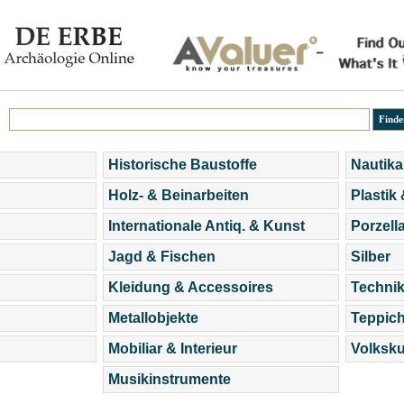
Historische Baustoffe
Nautika
Holz- & Beinarbeiten
Plastik
Internationale Antiq. & Kunst
Porzell
Jagd & Fischen
Silber
Kleidung & Accessoires
Technik
Metallobjekte
Teppic
Mobiliar & Interieur
Volksku
Musikinstrumente