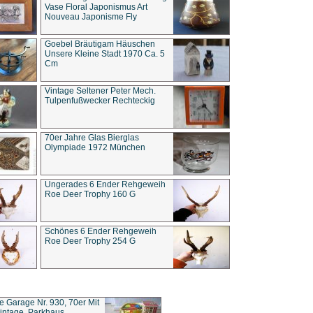
Vase Floral Japonismus Art
Nouveau Japonisme Fly
Goebel Bräutigam Häuschen
Unsere Kleine Stadt 1970 Ca. 5
Cm
Vintage Seltener Peter Mech.
Tulpenfußwecker Rechteckig
70er Jahre Glas Bierglas
Olympiade 1972 München
Ungerades 6 Ender Rehgeweih
Roe Deer Trophy 160 G
Schönes 6 Ender Rehgeweih
Roe Deer Trophy 254 G
ce Garage Nr. 930, 70er Mit
intage, Parkhaus,