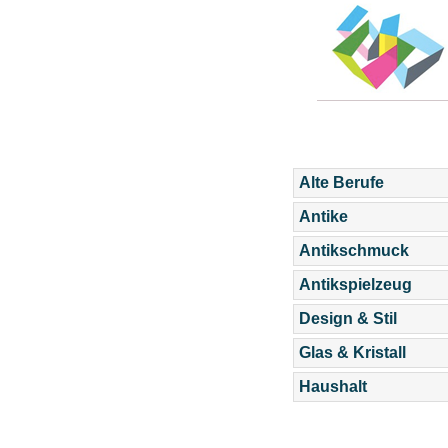
Alte Berufe
Antike
Antikschmuck
Antikspielzeug
Design & Stil
Glas & Kristall
Haushalt