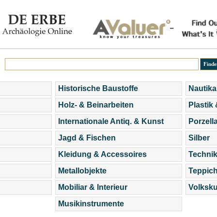
Historische Baustoffe
Nautika
Holz- & Beinarbeiten
Plastik
Internationale Antiq. & Kunst
Porzell
Jagd & Fischen
Silber
Kleidung & Accessoires
Technik
Metallobjekte
Teppic
Mobiliar & Interieur
Volksku
Musikinstrumente