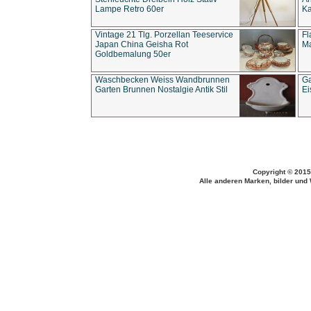
Lampe Retro 60er
Ka
Vintage 21 Tlg. Porzellan Teeservice
Fl
Japan China Geisha Rot
Ma
Goldbemalung 50er
Waschbecken Weiss Wandbrunnen
Ga
Garten Brunnen Nostalgie Antik Stil
Ei
Copyright © 2015
Alle anderen Marken, bilder und