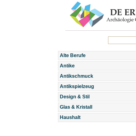
Alte Berufe
Antike
Antikschmuck
Antikspielzeug
Design & Stil
Glas & Kristall
Haushalt