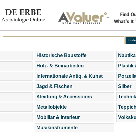
Historische Baustoffe
Nautika
Holz- & Beinarbeiten
Plastik
Internationale Antiq. & Kunst
Porzell
Jagd & Fischen
Silber
Kleidung & Accessoires
Technik
Metallobjekte
Teppic
Mobiliar & Interieur
Volksku
Musikinstrumente