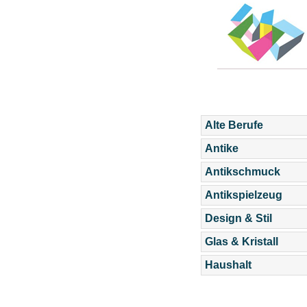
Alte Berufe
Antike
Antikschmuck
Antikspielzeug
Design & Stil
Glas & Kristall
Haushalt