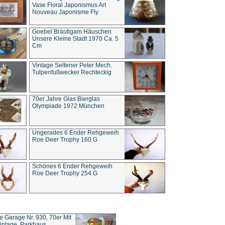
Vase Floral Japonismus Art
Nouveau Japonisme Fly
Goebel Bräutigam Häuschen
Unsere Kleine Stadt 1970 Ca. 5
Cm
Vintage Seltener Peter Mech.
Tulpenfußwecker Rechteckig
70er Jahre Glas Bierglas
Olympiade 1972 München
Ungerades 6 Ender Rehgeweih
Roe Deer Trophy 160 G
Schönes 6 Ender Rehgeweih
Roe Deer Trophy 254 G
ce Garage Nr. 930, 70er Mit
intage, Parkhaus,