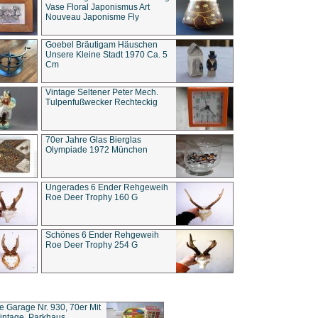
Vase Floral Japonismus Art
Nouveau Japonisme Fly
Goebel Bräutigam Häuschen
Unsere Kleine Stadt 1970 Ca. 5
Cm
Vintage Seltener Peter Mech.
Tulpenfußwecker Rechteckig
70er Jahre Glas Bierglas
Olympiade 1972 München
Ungerades 6 Ender Rehgeweih
Roe Deer Trophy 160 G
Schönes 6 Ender Rehgeweih
Roe Deer Trophy 254 G
ce Garage Nr. 930, 70er Mit
intage, Parkhaus,