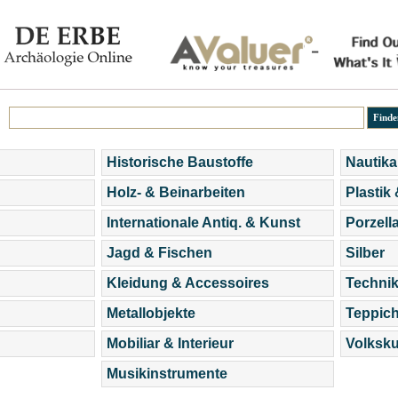
Historische Baustoffe
Nautika
Holz- & Beinarbeiten
Plastik
Internationale Antiq. & Kunst
Porzell
Jagd & Fischen
Silber
Kleidung & Accessoires
Technik
Metallobjekte
Teppic
Mobiliar & Interieur
Volksku
Musikinstrumente