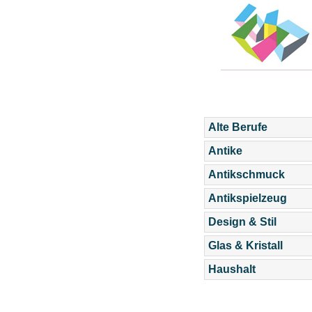
Alte Berufe
Antike
Antikschmuck
Antikspielzeug
Design & Stil
Glas & Kristall
Haushalt