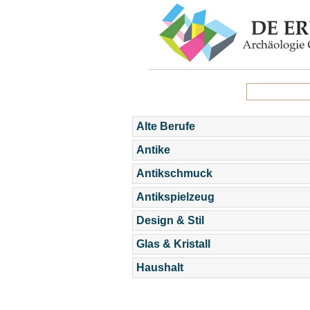
Alte Berufe
Antike
Antikschmuck
Antikspielzeug
Design & Stil
Glas & Kristall
Haushalt