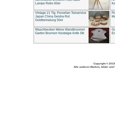
Lampe Retro 60er
Ka
Vintage 21 Tlg. Porzellan Teeservice
Fl
Japan China Geisha Rot
Ma
Goldbemalung 50er
Waschbecken Weiss Wandbrunnen
Ga
Garten Brunnen Nostalgie Antik Stil
Ei
Copyright © 2015
Alle anderen Marken, bilder und