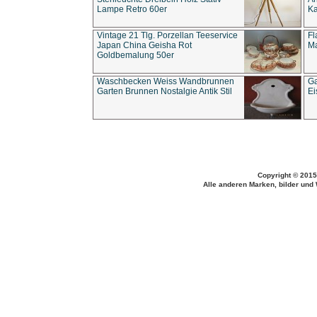
Lampe Retro 60er
Ka
Vintage 21 Tlg. Porzellan Teeservice
Fl
Japan China Geisha Rot
Ma
Goldbemalung 50er
Waschbecken Weiss Wandbrunnen
Ga
Garten Brunnen Nostalgie Antik Stil
Ei
Copyright © 2015
Alle anderen Marken, bilder und