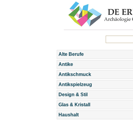
Alte Berufe
Antike
Antikschmuck
Antikspielzeug
Design & Stil
Glas & Kristall
Haushalt