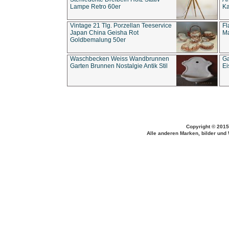
Lampe Retro 60er
Ka
Vintage 21 Tlg. Porzellan Teeservice
Fl
Japan China Geisha Rot
Ma
Goldbemalung 50er
Waschbecken Weiss Wandbrunnen
Ga
Garten Brunnen Nostalgie Antik Stil
Ei
Copyright © 2015
Alle anderen Marken, bilder und