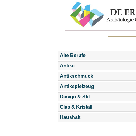
Alte Berufe
Antike
Antikschmuck
Antikspielzeug
Design & Stil
Glas & Kristall
Haushalt