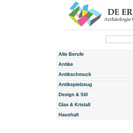
Alte Berufe
Antike
Antikschmuck
Antikspielzeug
Design & Stil
Glas & Kristall
Haushalt