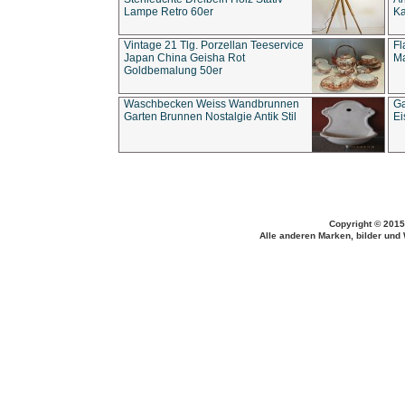
Lampe Retro 60er
Ka
Vintage 21 Tlg. Porzellan Teeservice
Fl
Japan China Geisha Rot
Ma
Goldbemalung 50er
Waschbecken Weiss Wandbrunnen
Ga
Garten Brunnen Nostalgie Antik Stil
Ei
Copyright © 2015
Alle anderen Marken, bilder und