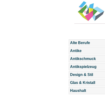
Alte Berufe
Antike
Antikschmuck
Antikspielzeug
Design & Stil
Glas & Kristall
Haushalt