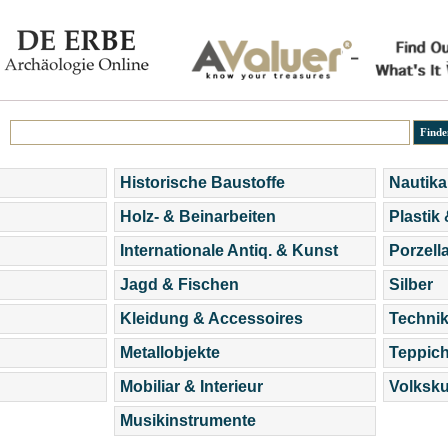
Historische Baustoffe
Nautika
Holz- & Beinarbeiten
Plastik
Internationale Antiq. & Kunst
Porzell
Jagd & Fischen
Silber
Kleidung & Accessoires
Technik
Metallobjekte
Teppic
Mobiliar & Interieur
Volksku
Musikinstrumente