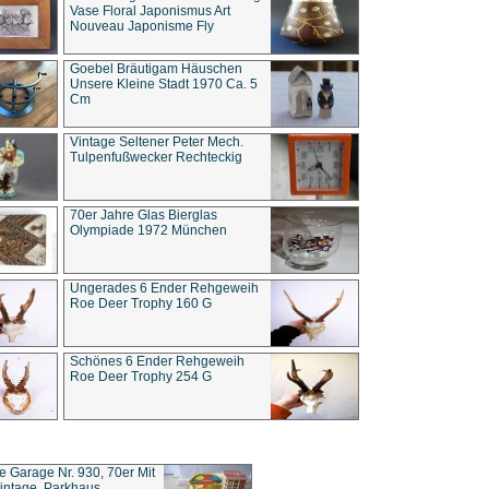
Vase Floral Japonismus Art
Nouveau Japonisme Fly
Goebel Bräutigam Häuschen
Unsere Kleine Stadt 1970 Ca. 5
Cm
Vintage Seltener Peter Mech.
Tulpenfußwecker Rechteckig
70er Jahre Glas Bierglas
Olympiade 1972 München
Ungerades 6 Ender Rehgeweih
Roe Deer Trophy 160 G
Schönes 6 Ender Rehgeweih
Roe Deer Trophy 254 G
ce Garage Nr. 930, 70er Mit
intage, Parkhaus,