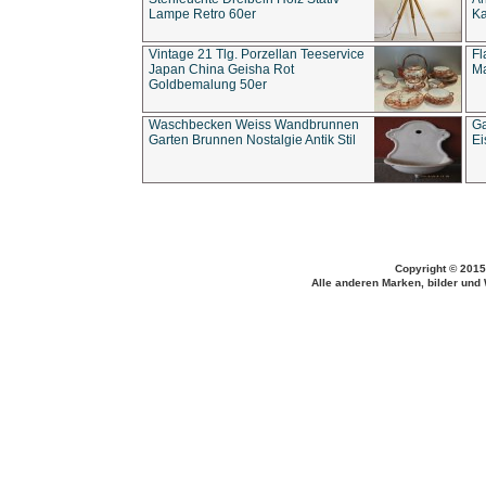
Lampe Retro 60er
Ka
Vintage 21 Tlg. Porzellan Teeservice
Fl
Japan China Geisha Rot
Ma
Goldbemalung 50er
Waschbecken Weiss Wandbrunnen
Ga
Garten Brunnen Nostalgie Antik Stil
Ei
Copyright © 2015
Alle anderen Marken, bilder und