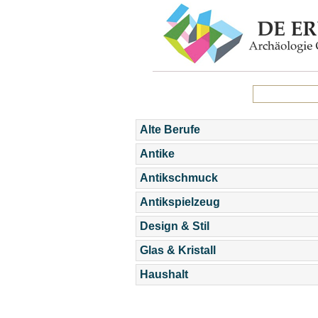
Alte Berufe
Antike
Antikschmuck
Antikspielzeug
Design & Stil
Glas & Kristall
Haushalt