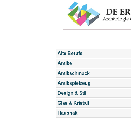
Alte Berufe
Antike
Antikschmuck
Antikspielzeug
Design & Stil
Glas & Kristall
Haushalt