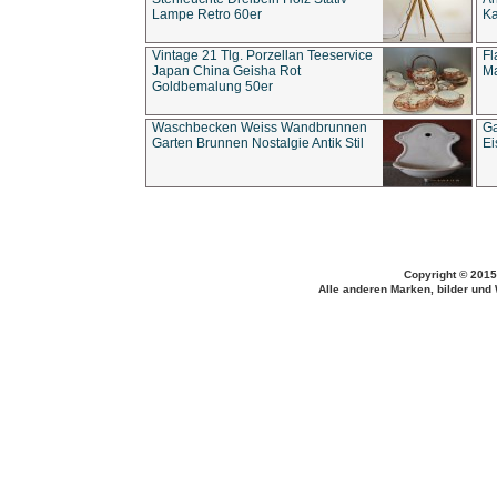
Lampe Retro 60er
Ka
Vintage 21 Tlg. Porzellan Teeservice
Fl
Japan China Geisha Rot
Ma
Goldbemalung 50er
Waschbecken Weiss Wandbrunnen
Ga
Garten Brunnen Nostalgie Antik Stil
Ei
Copyright © 2015
Alle anderen Marken, bilder und