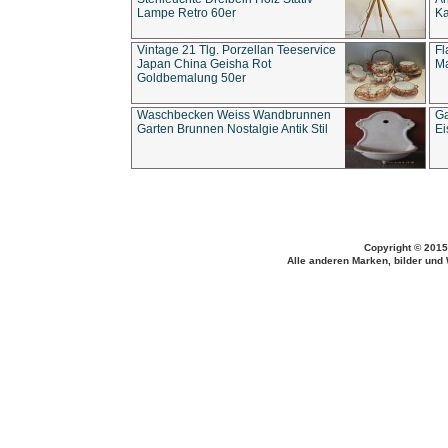
Lampe Retro 60er
Ka
Vintage 21 Tlg. Porzellan Teeservice
Fl
Japan China Geisha Rot
Ma
Goldbemalung 50er
Waschbecken Weiss Wandbrunnen
Ga
Garten Brunnen Nostalgie Antik Stil
Ei
Copyright © 2015
Alle anderen Marken, bilder und