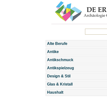
Alte Berufe
Antike
Antikschmuck
Antikspielzeug
Design & Stil
Glas & Kristall
Haushalt