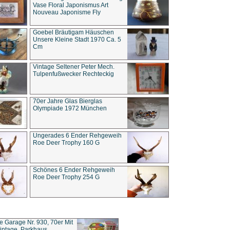
Vase Floral Japonismus Art
Nouveau Japonisme Fly
Goebel Bräutigam Häuschen
Unsere Kleine Stadt 1970 Ca. 5
Cm
Vintage Seltener Peter Mech.
Tulpenfußwecker Rechteckig
70er Jahre Glas Bierglas
Olympiade 1972 München
Ungerades 6 Ender Rehgeweih
Roe Deer Trophy 160 G
Schönes 6 Ender Rehgeweih
Roe Deer Trophy 254 G
ce Garage Nr. 930, 70er Mit
intage, Parkhaus,