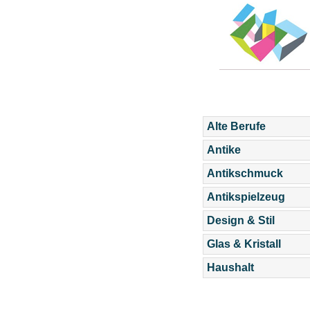
Alte Berufe
Antike
Antikschmuck
Antikspielzeug
Design & Stil
Glas & Kristall
Haushalt