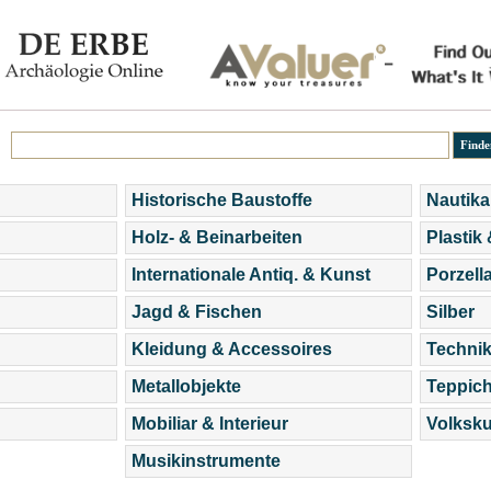
Historische Baustoffe
Nautika
Holz- & Beinarbeiten
Plastik
Internationale Antiq. & Kunst
Porzell
Jagd & Fischen
Silber
Kleidung & Accessoires
Technik
Metallobjekte
Teppic
Mobiliar & Interieur
Volksku
Musikinstrumente