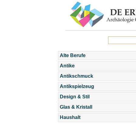
Alte Berufe
Antike
Antikschmuck
Antikspielzeug
Design & Stil
Glas & Kristall
Haushalt