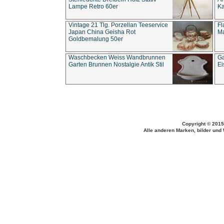
Lampe Retro 60er
Ka
Vintage 21 Tlg. Porzellan Teeservice
Fl
Japan China Geisha Rot
Ma
Goldbemalung 50er
Waschbecken Weiss Wandbrunnen
Ga
Garten Brunnen Nostalgie Antik Stil
Ei
Copyright © 2015
Alle anderen Marken, bilder und