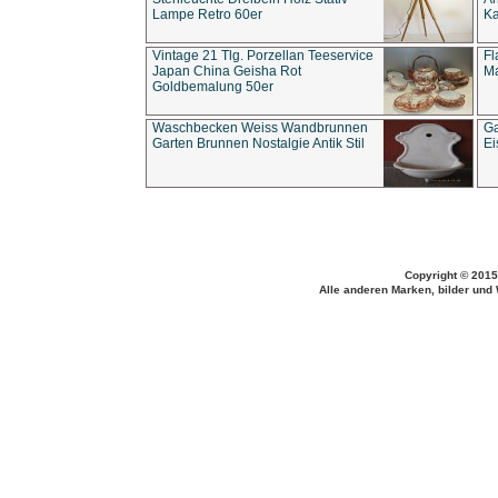
Lampe Retro 60er
Ka
Vintage 21 Tlg. Porzellan Teeservice
Fl
Japan China Geisha Rot
Ma
Goldbemalung 50er
Waschbecken Weiss Wandbrunnen
Ga
Garten Brunnen Nostalgie Antik Stil
Ei
Copyright © 2015
Alle anderen Marken, bilder und