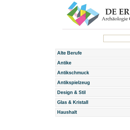
Alte Berufe
Antike
Antikschmuck
Antikspielzeug
Design & Stil
Glas & Kristall
Haushalt