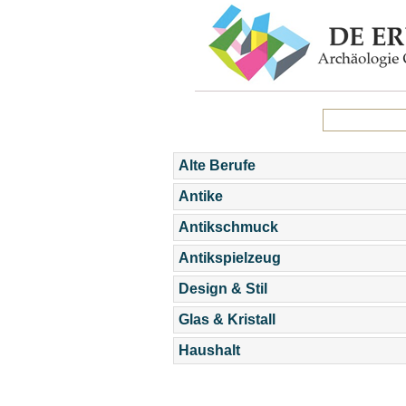
Alte Berufe
Antike
Antikschmuck
Antikspielzeug
Design & Stil
Glas & Kristall
Haushalt