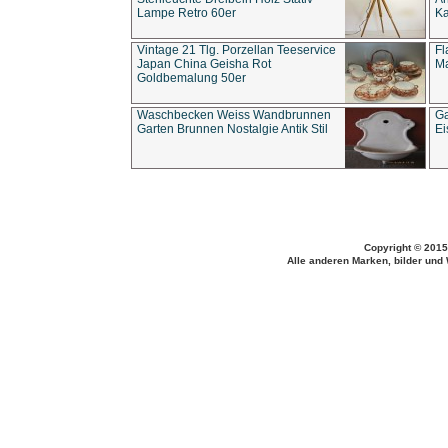
Lampe Retro 60er
Ka
Vintage 21 Tlg. Porzellan Teeservice
Fl
Japan China Geisha Rot
Ma
Goldbemalung 50er
Waschbecken Weiss Wandbrunnen
Ga
Garten Brunnen Nostalgie Antik Stil
Ei
Copyright © 2015
Alle anderen Marken, bilder und