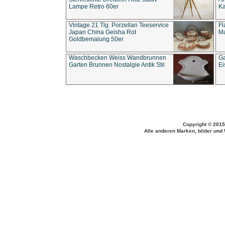
Lampe Retro 60er
Ka
Vintage 21 Tlg. Porzellan Teeservice
Fl
Japan China Geisha Rot
Ma
Goldbemalung 50er
Waschbecken Weiss Wandbrunnen
Ga
Garten Brunnen Nostalgie Antik Stil
Ei
Copyright © 2015
Alle anderen Marken, bilder und