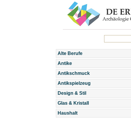
Alte Berufe
Antike
Antikschmuck
Antikspielzeug
Design & Stil
Glas & Kristall
Haushalt