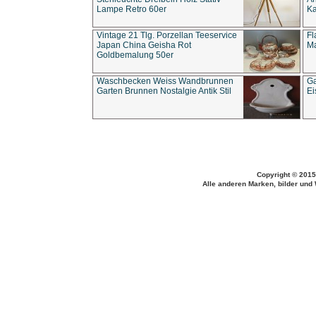
Lampe Retro 60er
Ka
Vintage 21 Tlg. Porzellan Teeservice
Fl
Japan China Geisha Rot
Ma
Goldbemalung 50er
Waschbecken Weiss Wandbrunnen
Ga
Garten Brunnen Nostalgie Antik Stil
Ei
Copyright © 2015
Alle anderen Marken, bilder und