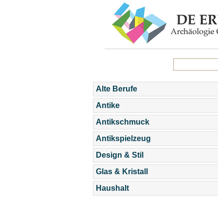
Alte Berufe
Antike
Antikschmuck
Antikspielzeug
Design & Stil
Glas & Kristall
Haushalt