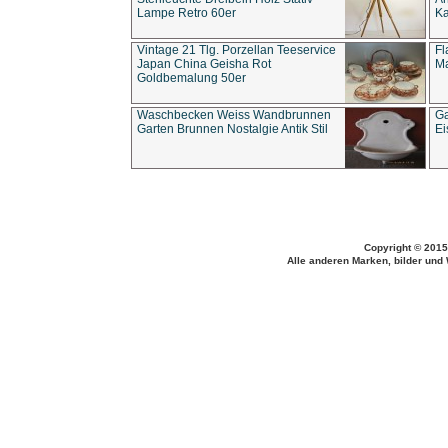
Lampe Retro 60er
Ka
Vintage 21 Tlg. Porzellan Teeservice
Fl
Japan China Geisha Rot
Ma
Goldbemalung 50er
Waschbecken Weiss Wandbrunnen
Ga
Garten Brunnen Nostalgie Antik Stil
Ei
Copyright © 2015
Alle anderen Marken, bilder und