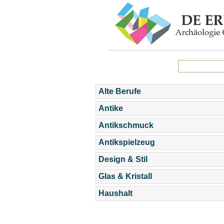
Alte Berufe
Antike
Antikschmuck
Antikspielzeug
Design & Stil
Glas & Kristall
Haushalt