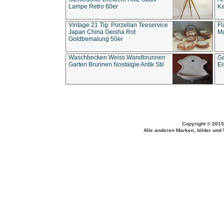
Lampe Retro 60er
Ka
Vintage 21 Tlg. Porzellan Teeservice
Fl
Japan China Geisha Rot
Ma
Goldbemalung 50er
Waschbecken Weiss Wandbrunnen
Ga
Garten Brunnen Nostalgie Antik Stil
Ei
Copyright © 2015
Alle anderen Marken, bilder und