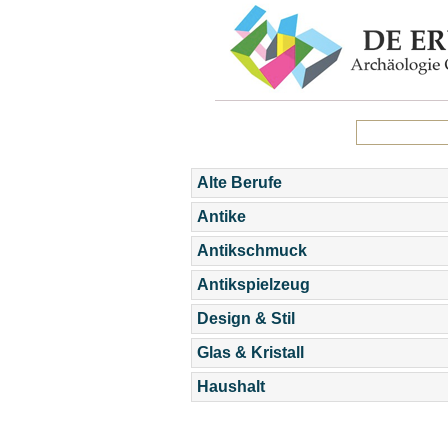
Alte Berufe
Antike
Antikschmuck
Antikspielzeug
Design & Stil
Glas & Kristall
Haushalt