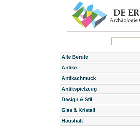
Alte Berufe
Antike
Antikschmuck
Antikspielzeug
Design & Stil
Glas & Kristall
Haushalt