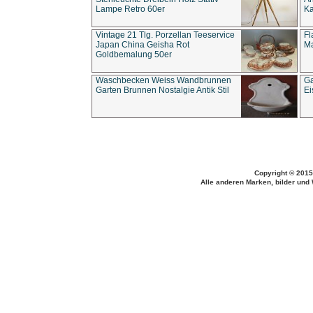
Lampe Retro 60er
Ka
Vintage 21 Tlg. Porzellan Teeservice
Fl
Japan China Geisha Rot
Ma
Goldbemalung 50er
Waschbecken Weiss Wandbrunnen
Ga
Garten Brunnen Nostalgie Antik Stil
Ei
Copyright © 2015
Alle anderen Marken, bilder und