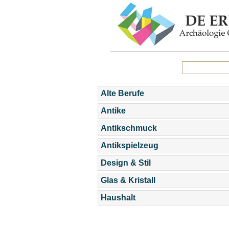
Alte Berufe
Antike
Antikschmuck
Antikspielzeug
Design & Stil
Glas & Kristall
Haushalt