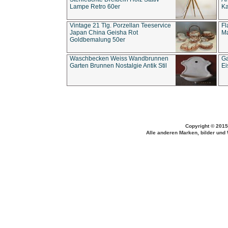
Lampe Retro 60er
Ka
Vintage 21 Tlg. Porzellan Teeservice
Fl
Japan China Geisha Rot
Ma
Goldbemalung 50er
Waschbecken Weiss Wandbrunnen
Ga
Garten Brunnen Nostalgie Antik Stil
Ei
Copyright © 2015
Alle anderen Marken, bilder und