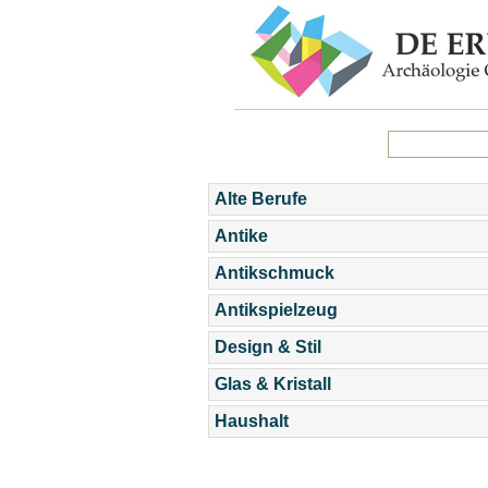
Alte Berufe
Antike
Antikschmuck
Antikspielzeug
Design & Stil
Glas & Kristall
Haushalt