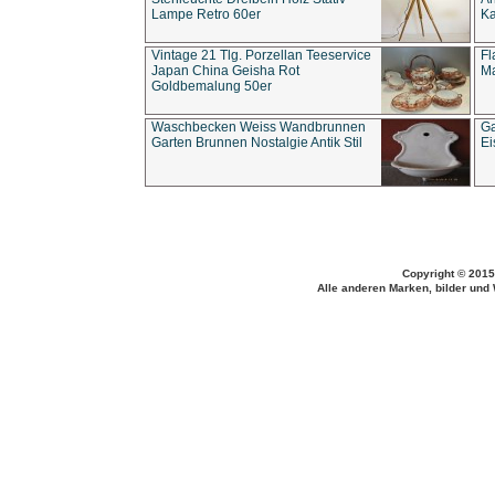
Lampe Retro 60er
Ka
Vintage 21 Tlg. Porzellan Teeservice
Fl
Japan China Geisha Rot
Ma
Goldbemalung 50er
Waschbecken Weiss Wandbrunnen
Ga
Garten Brunnen Nostalgie Antik Stil
Ei
Copyright © 2015
Alle anderen Marken, bilder und