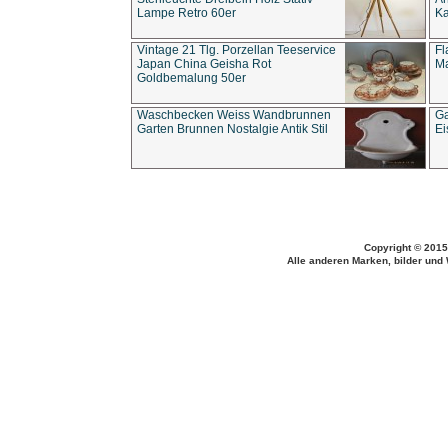
Lampe Retro 60er
Ka
Vintage 21 Tlg. Porzellan Teeservice
Fl
Japan China Geisha Rot
Ma
Goldbemalung 50er
Waschbecken Weiss Wandbrunnen
Ga
Garten Brunnen Nostalgie Antik Stil
Ei
Copyright © 2015
Alle anderen Marken, bilder und