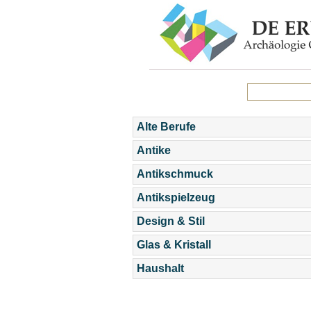
Alte Berufe
Antike
Antikschmuck
Antikspielzeug
Design & Stil
Glas & Kristall
Haushalt