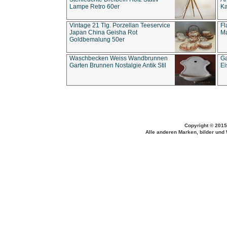
Lampe Retro 60er
Ka
Vintage 21 Tlg. Porzellan Teeservice
Fl
Japan China Geisha Rot
Ma
Goldbemalung 50er
Waschbecken Weiss Wandbrunnen
Ga
Garten Brunnen Nostalgie Antik Stil
Ei
Copyright © 2015
Alle anderen Marken, bilder und