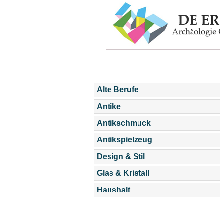
Alte Berufe
Antike
Antikschmuck
Antikspielzeug
Design & Stil
Glas & Kristall
Haushalt