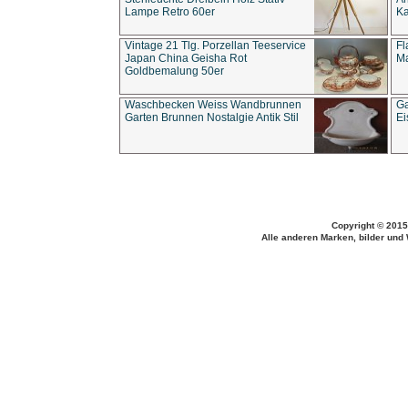
Lampe Retro 60er
Ka
Vintage 21 Tlg. Porzellan Teeservice
Fl
Japan China Geisha Rot
Ma
Goldbemalung 50er
Waschbecken Weiss Wandbrunnen
Ga
Garten Brunnen Nostalgie Antik Stil
Ei
Copyright © 2015
Alle anderen Marken, bilder und