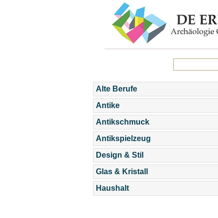
Alte Berufe
Antike
Antikschmuck
Antikspielzeug
Design & Stil
Glas & Kristall
Haushalt