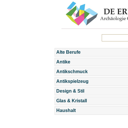
Alte Berufe
Antike
Antikschmuck
Antikspielzeug
Design & Stil
Glas & Kristall
Haushalt