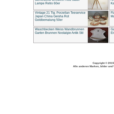
Lampe Retro 60er
Ka
Vintage 21 Tlg. Porzellan Teeservice
Fl
Japan China Geisha Rot
Ma
Goldbemalung 50er
Waschbecken Weiss Wandbrunnen
Ga
Garten Brunnen Nostalgie Antik Stil
Ei
Copyright © 2015
Alle anderen Marken, bilder und