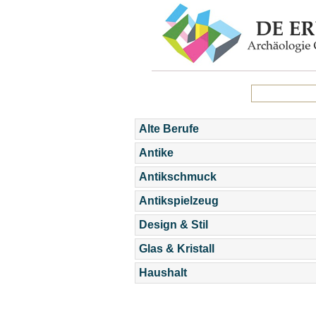
Alte Berufe
Antike
Antikschmuck
Antikspielzeug
Design & Stil
Glas & Kristall
Haushalt