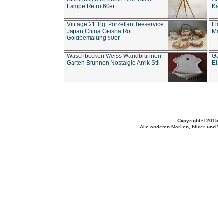
Lampe Retro 60er
Ka
Vintage 21 Tlg. Porzellan Teeservice
Fl
Japan China Geisha Rot
Ma
Goldbemalung 50er
Waschbecken Weiss Wandbrunnen
Ga
Garten Brunnen Nostalgie Antik Stil
Ei
Copyright © 2015
Alle anderen Marken, bilder und