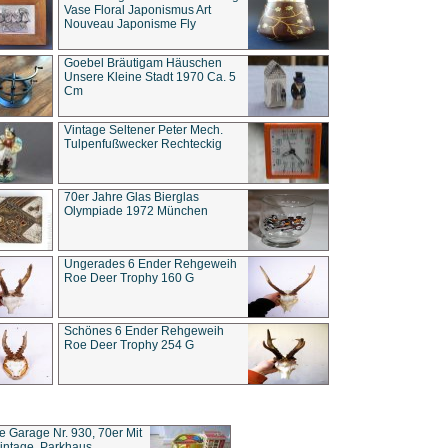
Vase Floral Japonismus Art
Nouveau Japonisme Fly
Goebel Bräutigam Häuschen
Unsere Kleine Stadt 1970 Ca. 5
Cm
Vintage Seltener Peter Mech.
Tulpenfußwecker Rechteckig
70er Jahre Glas Bierglas
Olympiade 1972 München
Ungerades 6 Ender Rehgeweih
Roe Deer Trophy 160 G
Schönes 6 Ender Rehgeweih
Roe Deer Trophy 254 G
ce Garage Nr. 930, 70er Mit
intage, Parkhaus,