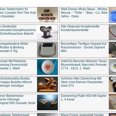
äser Sektschalen 6x
Walt Disney Micky Maus - Mickey
rc Cavalier Rot 70er Kult
Mouse - " Füße " - Blau - Ca. 80er
 Klassiker
Jahre - Deko
s Oesterwitz
Alte Originale Korallenkette
ebsmodell Dampfmaschine
Korallenperlenkette
Schleifmaschine Bakelit
rlegebesteck 800er
Bronzefigur Tierfigur Gepard Auf
 Robbe & Berking
Rauchmarmor - Sockel Signiert
uster 6 Tlg.
Milo
chale Mit Reklame
(mk010) Barocke Meissen Tasse,
herung Feuersozität
Blumenbukett, Marcolini Periode
marke 1. Wahl
1774 - 1814, 1. Wahl
 Glücksbuddha Budda
Schöner Alter Damenring Mit
t Happy Buddha Mönch
Stein Und Kleinen Diamanten
bringer Holzfigur
Gold 375
ner Biedermeier
Damenring Platin 950 Mit Saphir
ische Ohrringe
1, 4 Karat
gold 585 Granate Simili
nablage Telefonregal
Black Forest Jugendstil Hunter