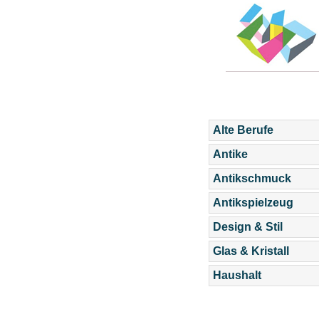
Alte Berufe
Antike
Antikschmuck
Antikspielzeug
Design & Stil
Glas & Kristall
Haushalt