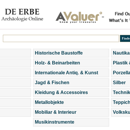
Historische Baustoffe
Nautika
Holz- & Beinarbeiten
Plastik
Internationale Antiq. & Kunst
Porzell
Jagd & Fischen
Silber
Kleidung & Accessoires
Technik
Metallobjekte
Teppic
Mobiliar & Interieur
Volksku
Musikinstrumente