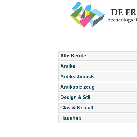
Alte Berufe
Antike
Antikschmuck
Antikspielzeug
Design & Stil
Glas & Kristall
Haushalt