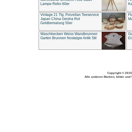
Lampe Retro 60er
Ka
Vintage 21 Tlg. Porzellan Teeservice
Fl
Japan China Geisha Rot
Ma
Goldbemalung 50er
Waschbecken Weiss Wandbrunnen
Ga
Garten Brunnen Nostalgie Antik Stil
Ei
Copyright © 2015
Alle anderen Marken, bilder und