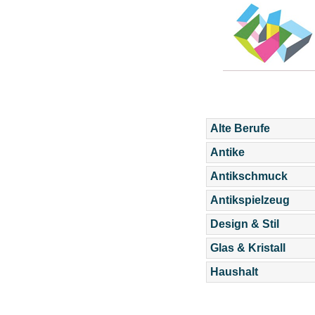
Alte Berufe
Antike
Antikschmuck
Antikspielzeug
Design & Stil
Glas & Kristall
Haushalt