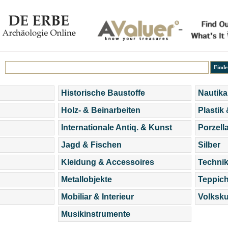
Historische Baustoffe
Nautika
Holz- & Beinarbeiten
Plastik
Internationale Antiq. & Kunst
Porzell
Jagd & Fischen
Silber
Kleidung & Accessoires
Technik
Metallobjekte
Teppic
Mobiliar & Interieur
Volksku
Musikinstrumente