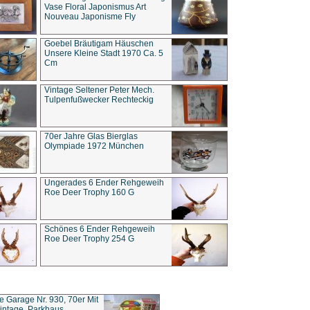
Vase Floral Japonismus Art
Nouveau Japonisme Fly
Goebel Bräutigam Häuschen
Unsere Kleine Stadt 1970 Ca. 5
Cm
Vintage Seltener Peter Mech.
Tulpenfußwecker Rechteckig
70er Jahre Glas Bierglas
Olympiade 1972 München
Ungerades 6 Ender Rehgeweih
Roe Deer Trophy 160 G
Schönes 6 Ender Rehgeweih
Roe Deer Trophy 254 G
ce Garage Nr. 930, 70er Mit
intage, Parkhaus,