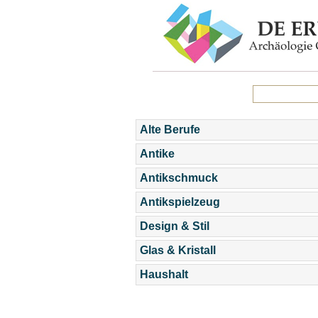
Alte Berufe
Antike
Antikschmuck
Antikspielzeug
Design & Stil
Glas & Kristall
Haushalt