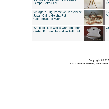
Lampe Retro 60er
Ka
Vintage 21 Tlg. Porzellan Teeservice
Fl
Japan China Geisha Rot
Ma
Goldbemalung 50er
Waschbecken Weiss Wandbrunnen
Ga
Garten Brunnen Nostalgie Antik Stil
Ei
Copyright © 2015
Alle anderen Marken, bilder und