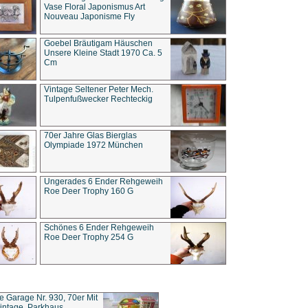
Vase Floral Japonismus Art
Nouveau Japonisme Fly
Goebel Bräutigam Häuschen
Unsere Kleine Stadt 1970 Ca. 5
Cm
Vintage Seltener Peter Mech.
Tulpenfußwecker Rechteckig
70er Jahre Glas Bierglas
Olympiade 1972 München
Ungerades 6 Ender Rehgeweih
Roe Deer Trophy 160 G
Schönes 6 Ender Rehgeweih
Roe Deer Trophy 254 G
ce Garage Nr. 930, 70er Mit
intage, Parkhaus,