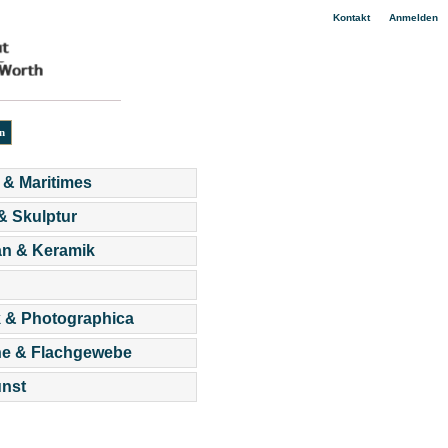
|
Kontakt
Anmelden
 & Maritimes
 & Skulptur
an & Keramik
 & Photographica
he & Flachgewebe
nst