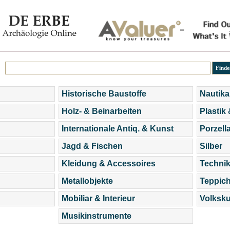
Historische Baustoffe
Nautika
Holz- & Beinarbeiten
Plastik
Internationale Antiq. & Kunst
Porzell
Jagd & Fischen
Silber
Kleidung & Accessoires
Technik
Metallobjekte
Teppic
Mobiliar & Interieur
Volksku
Musikinstrumente