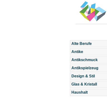
Alte Berufe
Antike
Antikschmuck
Antikspielzeug
Design & Stil
Glas & Kristall
Haushalt