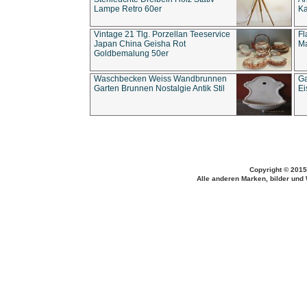
Lampe Retro 60er
Ka
Vintage 21 Tlg. Porzellan Teeservice
Fl
Japan China Geisha Rot
Ma
Goldbemalung 50er
Waschbecken Weiss Wandbrunnen
Ga
Garten Brunnen Nostalgie Antik Stil
Ei
Copyright © 2015
Alle anderen Marken, bilder und