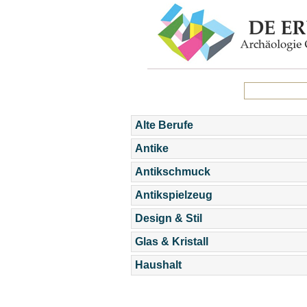
Alte Berufe
Antike
Antikschmuck
Antikspielzeug
Design & Stil
Glas & Kristall
Haushalt