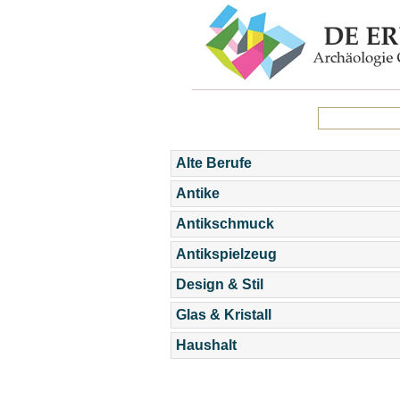
Alte Berufe
Antike
Antikschmuck
Antikspielzeug
Design & Stil
Glas & Kristall
Haushalt