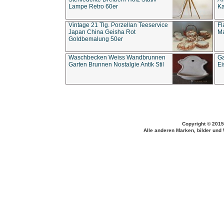
Lampe Retro 60er
Ka
Vintage 21 Tlg. Porzellan Teeservice
Fl
Japan China Geisha Rot
Ma
Goldbemalung 50er
Waschbecken Weiss Wandbrunnen
Ga
Garten Brunnen Nostalgie Antik Stil
Ei
Copyright © 2015
Alle anderen Marken, bilder und