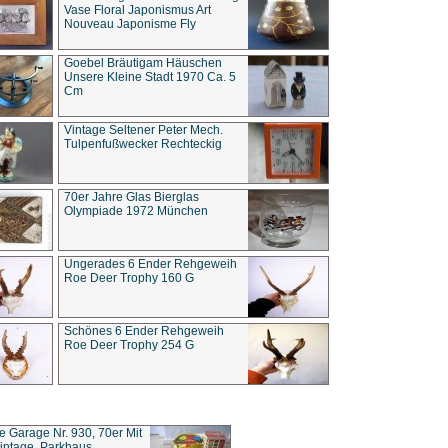
Vase Floral Japonismus Art
Nouveau Japonisme Fly
Goebel Bräutigam Häuschen
Unsere Kleine Stadt 1970 Ca. 5
Cm
Vintage Seltener Peter Mech.
Tulpenfußwecker Rechteckig
70er Jahre Glas Bierglas
Olympiade 1972 München
Ungerades 6 Ender Rehgeweih
Roe Deer Trophy 160 G
Schönes 6 Ender Rehgeweih
Roe Deer Trophy 254 G
ce Garage Nr. 930, 70er Mit
intage, Parkhaus,