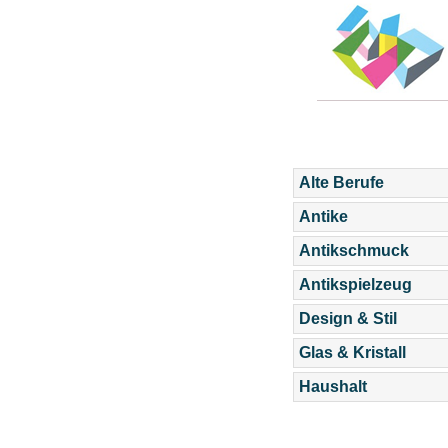
Alte Berufe
Antike
Antikschmuck
Antikspielzeug
Design & Stil
Glas & Kristall
Haushalt