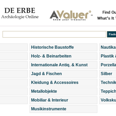
Historische Baustoffe
Nautika
Holz- & Beinarbeiten
Plastik
Internationale Antiq. & Kunst
Porzell
Jagd & Fischen
Silber
Kleidung & Accessoires
Technik
Metallobjekte
Teppic
Mobiliar & Interieur
Volksku
Musikinstrumente