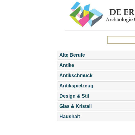
Alte Berufe
Antike
Antikschmuck
Antikspielzeug
Design & Stil
Glas & Kristall
Haushalt