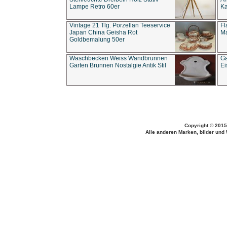
Lampe Retro 60er
Ka
Vintage 21 Tlg. Porzellan Teeservice
Fl
Japan China Geisha Rot
Ma
Goldbemalung 50er
Waschbecken Weiss Wandbrunnen
Ga
Garten Brunnen Nostalgie Antik Stil
Ei
Copyright © 2015
Alle anderen Marken, bilder und