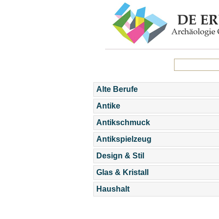
Alte Berufe
Antike
Antikschmuck
Antikspielzeug
Design & Stil
Glas & Kristall
Haushalt