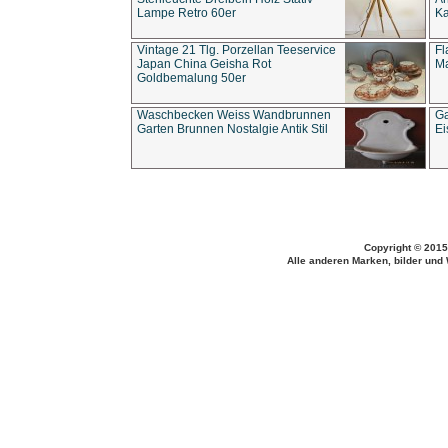
Lampe Retro 60er
Ka
Vintage 21 Tlg. Porzellan Teeservice
Fl
Japan China Geisha Rot
Ma
Goldbemalung 50er
Waschbecken Weiss Wandbrunnen
Ga
Garten Brunnen Nostalgie Antik Stil
Ei
Copyright © 2015
Alle anderen Marken, bilder und