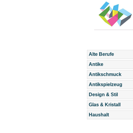
Alte Berufe
Antike
Antikschmuck
Antikspielzeug
Design & Stil
Glas & Kristall
Haushalt