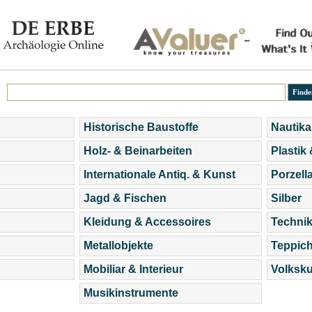
Historische Baustoffe
Nautika
Holz- & Beinarbeiten
Plastik
Internationale Antiq. & Kunst
Porzell
Jagd & Fischen
Silber
Kleidung & Accessoires
Technik
Metallobjekte
Teppic
Mobiliar & Interieur
Volksku
Musikinstrumente