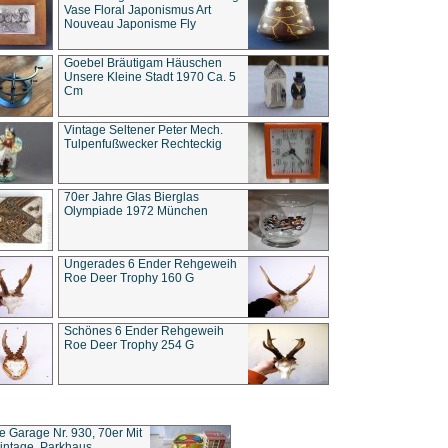
Vase Floral Japonismus Art
Nouveau Japonisme Fly
Goebel Bräutigam Häuschen
Unsere Kleine Stadt 1970 Ca. 5
Cm
Vintage Seltener Peter Mech.
Tulpenfußwecker Rechteckig
70er Jahre Glas Bierglas
Olympiade 1972 München
Ungerades 6 Ender Rehgeweih
Roe Deer Trophy 160 G
Schönes 6 Ender Rehgeweih
Roe Deer Trophy 254 G
ce Garage Nr. 930, 70er Mit
intage, Parkhaus,