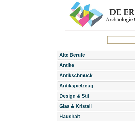
Alte Berufe
Antike
Antikschmuck
Antikspielzeug
Design & Stil
Glas & Kristall
Haushalt