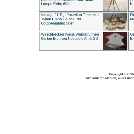
Lampe Retro 60er
Ka
Vintage 21 Tlg. Porzellan Teeservice
Fl
Japan China Geisha Rot
Ma
Goldbemalung 50er
Waschbecken Weiss Wandbrunnen
Ga
Garten Brunnen Nostalgie Antik Stil
Ei
Copyright © 2015
Alle anderen Marken, bilder und